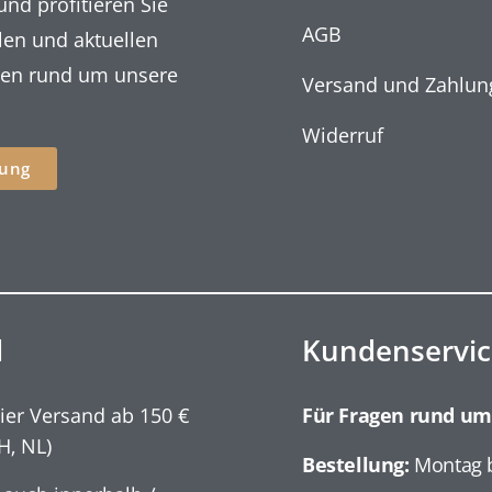
und profitieren Sie
AGB
len und aktuellen
nen rund um unsere
Versand und Zahlun
Widerruf
ung
d
Kundenservic
ier Versand ab 150 €
Für Fragen rund um
H, NL)
Bestellung:
Montag b