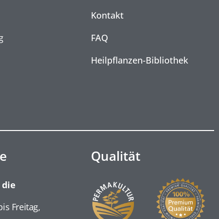
Kontakt
g
FAQ
Heilpflanzen-Bibliothek
e
Qualität
 die
is Freitag,