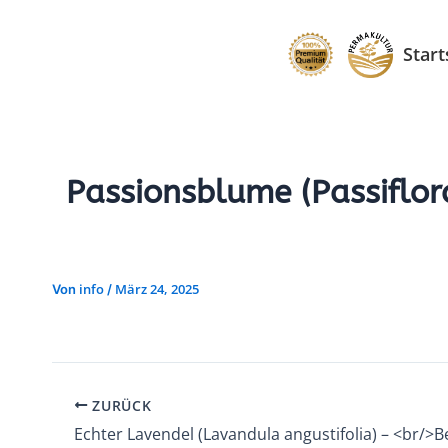
Zum
Inhalt
Start
springen
Passionsblume (Passiflor
info
März 24, 2025
Von
/
ZURÜCK