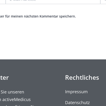
Mail-
Adresse*
ser für meinen nächsten Kommentar speichern.
ter
Rechtliches
Impressum
 Sie unseren
n activeMedicus
Datenschutz