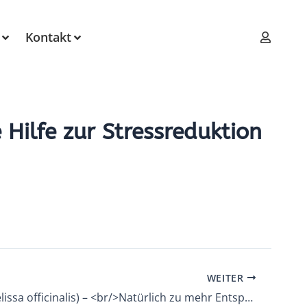
Kontakt
Hilfe zur Stressreduktion
WEITER
Melisse (Melissa officinalis) – <br/>Natürlich zu mehr Entspannung und besserer Schlafqualität