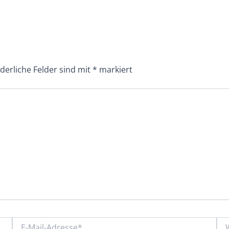
derliche Felder sind mit
*
markiert
E-
Web