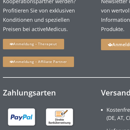
Kooperationspartner werden?
Newsletter 
Profitieren Sie von exklusiven
von wertvol
Konditionen und speziellen
Informatio
Preisen bei activeMedicus.
Produkte.
Anmeldung – Therapeut
Anmeld
Anmeldung – Affiliate Partner
Zahlungsarten
Versan
Kostenfre
(DE, AT, C