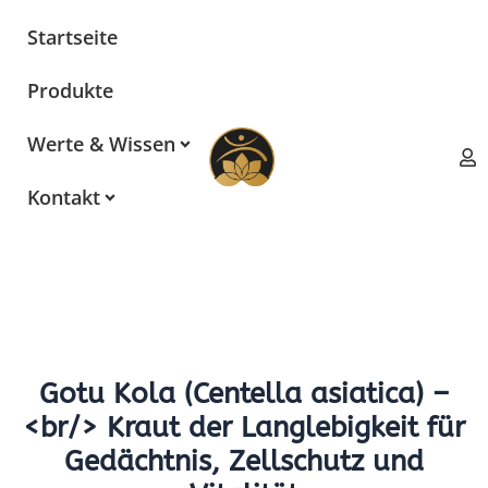
Zum
Startseite
Inhalt
springen
Produkte
Werte & Wissen
Kontakt
Gotu Kola (Centella asiatica) –
<br/> Kraut der Langlebigkeit für
Gedächtnis, Zellschutz und