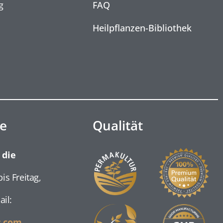
g
FAQ
Heilpflanzen-Bibliothek
e
Qualität
 die
is Freitag,
ail:
s.com