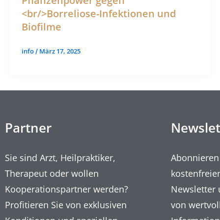
Pflanzenpower gegen
<br/>Borreliose-Infektionen und
Biofilme
info
März 17, 2025
/
Partner
Newslet
Sie sind Arzt, Heilpraktiker,
Abonnieren
Therapeut oder wollen
kostenfreie
Kooperationspartner werden?
Newsletter 
Profitieren Sie von exklusiven
von wertvol