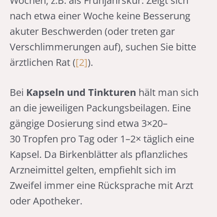
Wochen, z.B. als Frühjahrskur. Zeigt sich
nach etwa einer Woche keine Besserung
akuter Beschwerden (oder treten gar
Verschlimmerungen auf), suchen Sie bitte
ärztlichen Rat (
[2]
).
Bei
Kapseln und Tinkturen
hält man sich
an die jeweiligen Packungsbeilagen. Eine
gängige Dosierung sind etwa 3×20–
30 Tropfen pro Tag oder 1–2× täglich eine
Kapsel. Da Birkenblätter als pflanzliches
Arzneimittel gelten, empfiehlt sich im
Zweifel immer eine Rücksprache mit Arzt
oder Apotheker.