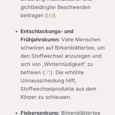
gichtbedingter Beschwerden
[6]
beitragen (
).
Entschlackungs- und
Frühjahrskuren:
Viele Menschen
schwören auf Birkenblättertee, um
den Stoffwechsel anzuregen und
sich von „Wintermüdigkeit“ zu
[7]
befreien (
). Die erhöhte
Urinausscheidung hilft,
Stoffwechselprodukte aus dem
Körper zu schleusen.
Fiebersenkung:
Birkenblättertee