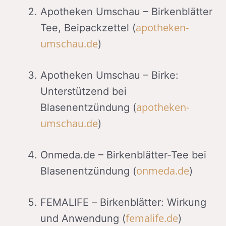
Apotheken Umschau – Birkenblätter
apotheken-
Tee, Beipackzettel (
umschau.de
)
Apotheken Umschau – Birke:
Unterstützend bei
apotheken-
Blasenentzündung (
umschau.de
)
Onmeda.de – Birkenblätter-Tee bei
onmeda.de
Blasenentzündung (
)
FEMALIFE – Birkenblätter: Wirkung
femalife.de
und Anwendung (
)