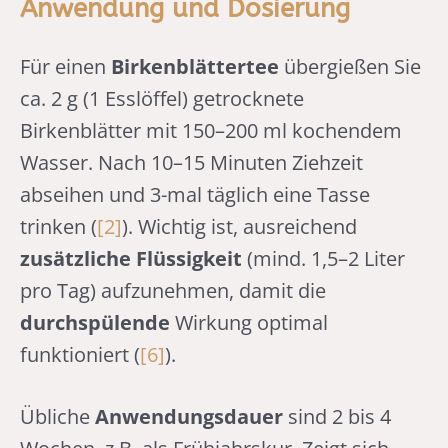
Anwendung und Dosierung
Für einen
Birkenblättertee
übergießen Sie
ca. 2 g (1 Esslöffel) getrocknete
Birkenblätter mit 150–200 ml kochendem
Wasser. Nach 10–15 Minuten Ziehzeit
abseihen und 3-mal täglich eine Tasse
trinken (
[2]
). Wichtig ist, ausreichend
zusätzliche Flüssigkeit
(mind. 1,5–2 Liter
pro Tag) aufzunehmen, damit die
durchspülende
Wirkung optimal
funktioniert (
[6]
).
Übliche
Anwendungsdauer
sind 2 bis 4