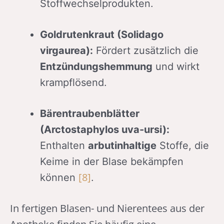
Stoffwechselprodukten.
Goldrutenkraut (Solidago
virgaurea):
Fördert zusätzlich die
Entzündungshemmung
und wirkt
krampflösend.
Bärentraubenblätter
(Arctostaphylos uva-ursi):
Enthalten
arbutinhaltige
Stoffe, die
Keime in der Blase bekämpfen
[8]
können
.
In fertigen Blasen- und Nierentees aus der