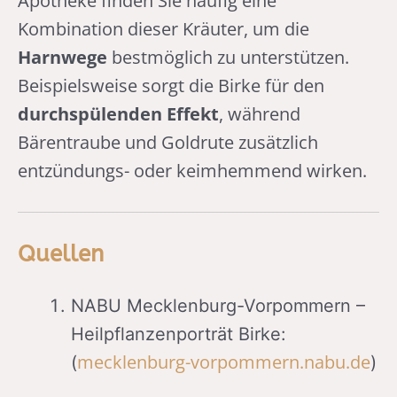
Apotheke finden Sie häufig eine
Kombination dieser Kräuter, um die
Harnwege
bestmöglich zu unterstützen.
Beispielsweise sorgt die Birke für den
durchspülenden Effekt
, während
Bärentraube und Goldrute zusätzlich
entzündungs- oder keimhemmend wirken.
Quellen
NABU Mecklenburg-Vorpommern –
Heilpflanzenporträt Birke:
mecklenburg-vorpommern.nabu.de
(
)