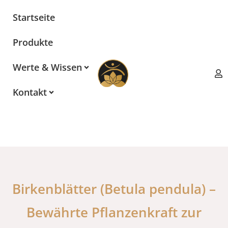
Zum
Startseite
Inhalt
springen
Produkte
Werte & Wissen
Kontakt
Birkenblätter (Betula pendula) –
Bewährte Pflanzenkraft zur