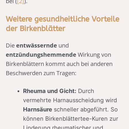
bei (
[2]
).
Weitere gesundheitliche Vorteile
der Birkenblätter
Die
entwässernde
und
entzündungshemmende
Wirkung von
Birkenblättern kommt auch bei anderen
Beschwerden zum Tragen:
Rheuma und Gicht:
Durch
vermehrte Harnausscheidung wird
Harnsäure
schneller abgeführt. So
können Birkenblättertee-Kuren zur
Linderung rheumatischer und