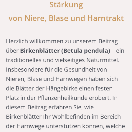
Stärkung
von Niere, Blase und Harntrakt
Herzlich willkommen zu unserem Beitrag
über
Birkenblätter (Betula pendula)
– ein
traditionelles und vielseitiges Naturmittel.
Insbesondere für die Gesundheit von
Nieren, Blase und Harnwegen haben sich
die Blätter der Hängebirke einen festen
Platz in der Pflanzenheilkunde erobert. In
diesem Beitrag erfahren Sie, wie
Birkenblätter Ihr Wohlbefinden im Bereich
der Harnwege unterstützen können, welche