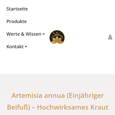
Zum
Startseite
Inhalt
springen
Produkte
Werte & Wissen
Kontakt
Artemisia annua (Einjähriger
Beifuß) – Hochwirksames Kraut