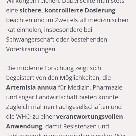
Wirkungen reichen. Dabei sollte man stets
eine
sichere, kontrollierte Dosierung
beachten und im Zweifelsfall medizinischen
Rat einholen, insbesondere bei
Schwangerschaft oder bestehenden
Vorerkrankungen.
Die moderne Forschung zeigt sich
begeistert von den Möglichkeiten, die
Artemisia annua
für Medizin, Pharmazie
und sogar Landwirtschaft bieten könnte.
Zugleich mahnen Fachgesellschaften und
die WHO zu einer
verantwortungsvollen
Anwendung
, damit Resistenzen und
Fehlanwendungen vermieden werden. Wer