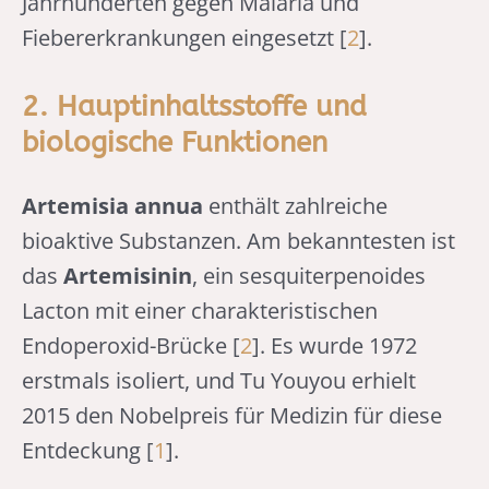
Jahrhunderten gegen Malaria und
Fiebererkrankungen eingesetzt [
2
].
2. Hauptinhaltsstoffe und
biologische Funktionen
Artemisia annua
enthält zahlreiche
bioaktive Substanzen. Am bekanntesten ist
das
Artemisinin
, ein sesquiterpenoides
Lacton mit einer charakteristischen
Endoperoxid-Brücke [
2
]. Es wurde 1972
erstmals isoliert, und Tu Youyou erhielt
2015 den Nobelpreis für Medizin für diese
Entdeckung [
1
].