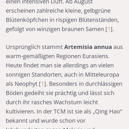
einen intensiven Duft. Ab August
erscheinen zahlreiche kleine, gelbgrüne
Blütenköpfchen in rispigen Blütenständen,
gefolgt von winzigen braunen Samen [
1
].
Ursprünglich stammt
Artemisia annua
aus
warm-gemäßigten Regionen Eurasiens.
Heute findet man sie allerdings an vielen
sonnigen Standorten, auch in Mitteleuropa
als Neophyt [
1
]. Besonders in durchlässigen
Böden gedeiht sie prächtig und lässt sich
durch ihr rasches Wachstum leicht
kultivieren. In der TCM ist sie als „Qing Hao“
bekannt und wurde schon vor