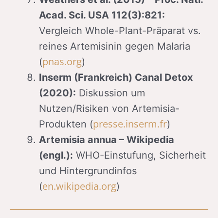
Acad. Sci. USA 112(3):821:
Vergleich Whole-Plant-Präparat vs.
reines Artemisinin gegen Malaria
pnas.org
(
)
Inserm (Frankreich) Canal Detox
(2020):
Diskussion um
Nutzen/Risiken von Artemisia-
presse.inserm.fr
Produkten (
)
Artemisia annua – Wikipedia
(engl.):
WHO-Einstufung, Sicherheit
und Hintergrundinfos
en.wikipedia.org
(
)