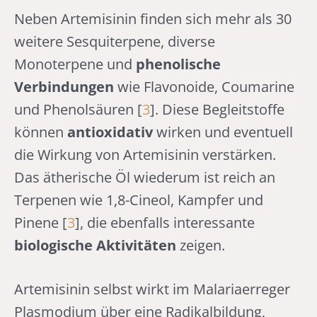
Neben Artemisinin finden sich mehr als 30
weitere Sesquiterpene, diverse
Monoterpene und
phenolische
Verbindungen
wie Flavonoide, Coumarine
und Phenolsäuren [
3
]. Diese Begleitstoffe
können
antioxidativ
wirken und eventuell
die Wirkung von Artemisinin verstärken.
Das ätherische Öl wiederum ist reich an
Terpenen wie 1,8-Cineol, Kampfer und
Pinene [
3
], die ebenfalls interessante
biologische Aktivitäten
zeigen.
Artemisinin selbst wirkt im Malariaerreger
Plasmodium über eine Radikalbildung,