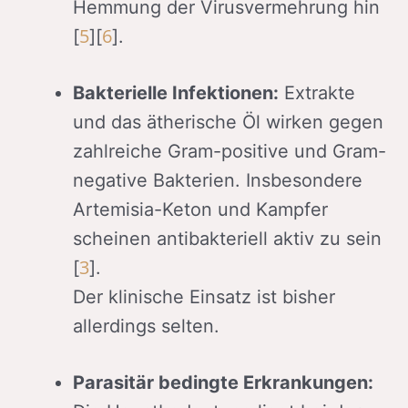
Hemmung der Virusvermehrung hin
5
6
[
][
].
Bakterielle Infektionen:
Extrakte
und das ätherische Öl wirken gegen
zahlreiche Gram-positive und Gram-
negative Bakterien. Insbesondere
Artemisia-Keton und Kampfer
scheinen antibakteriell aktiv zu sein
3
[
].
Der klinische Einsatz ist bisher
allerdings selten.
Parasitär bedingte Erkrankungen: