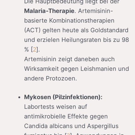
Die Hauptbedeutung liegt bei der
Malaria-Therapie
. Artemisinin-
basierte Kombinationstherapien
(ACT) gelten heute als Goldstandard
und erzielen Heilungsraten bis zu 98
2
% [
].
Artemisinin zeigt daneben auch
Wirksamkeit gegen Leishmanien und
andere Protozoen.
Mykosen (Pilzinfektionen):
Labortests weisen auf
antimikrobielle Effekte gegen
Candida albicans und Aspergillus