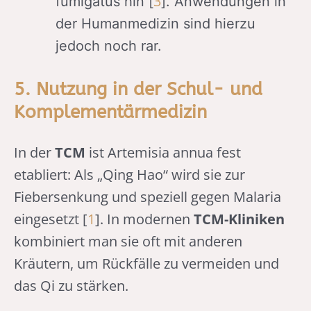
3
fumigatus hin [
]. Anwendungen in
der Humanmedizin sind hierzu
jedoch noch rar.
5. Nutzung in der Schul- und
Komplementärmedizin
In der
TCM
ist Artemisia annua fest
etabliert: Als „Qing Hao“ wird sie zur
Fiebersenkung und speziell gegen Malaria
eingesetzt [
1
]. In modernen
TCM-Kliniken
kombiniert man sie oft mit anderen
Kräutern, um Rückfälle zu vermeiden und
das Qi zu stärken.