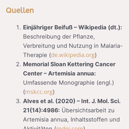
Quellen
Einjähriger Beifuß – Wikipedia (dt.):
Beschreibung der Pflanze,
Verbreitung und Nutzung in Malaria-
de.wikipedia.org
Therapie (
)
Memorial Sloan Kettering Cancer
Center – Artemisia annua:
Umfassende Monographie (engl.)
mskcc.org
(
)
Alves et al. (2020) – Int. J. Mol. Sci.
21(14):4986:
Übersichtsarbeit zu
Artemisia annua, Inhaltsstoffen und
mdpi.com
Aktivitäten (
)