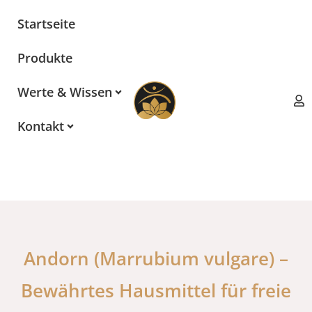
Zum
Startseite
Inhalt
springen
Produkte
Werte & Wissen
Kontakt
Andorn (Marrubium vulgare) –
Bewährtes Hausmittel für freie