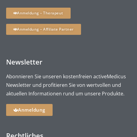
Anmeldung – Therapeut
Anmeldung – Affiliate Partner
Newsletter
Abonnieren Sie unseren kostenfreien activeMedicus
Newsletter und profitieren Sie von wertvollen und
aktuellen Informationen rund um unsere Produkte.
Anmeldung
Rechtliches