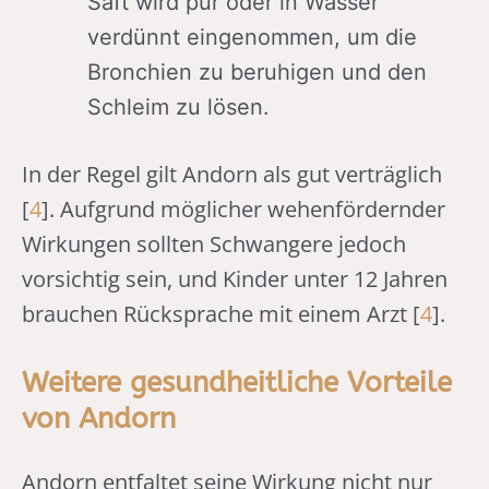
Saft wird pur oder in Wasser
verdünnt eingenommen, um die
Bronchien zu beruhigen und den
Schleim zu lösen.
In der Regel gilt Andorn als gut verträglich
[
4
]. Aufgrund möglicher wehenfördernder
Wirkungen sollten Schwangere jedoch
vorsichtig sein, und Kinder unter 12 Jahren
brauchen Rücksprache mit einem Arzt [
4
].
Weitere gesundheitliche Vorteile
von Andorn
Andorn entfaltet seine Wirkung nicht nur