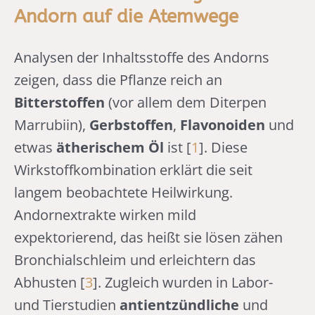
Andorn auf die Atemwege
Analysen der Inhaltsstoffe des Andorns
zeigen, dass die Pflanze reich an
Bitterstoffen
(vor allem dem Diterpen
Marrubiin),
Gerbstoffen
,
Flavonoiden
und
etwas
ätherischem Öl
ist [
1
]. Diese
Wirkstoffkombination erklärt die seit
langem beobachtete Heilwirkung.
Andornextrakte wirken mild
expektorierend, das heißt sie lösen zähen
Bronchialschleim und erleichtern das
Abhusten [
3
]. Zugleich wurden in Labor-
und Tierstudien
antientzündliche
und