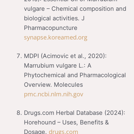
vulgare – Chemical composition and
biological activities. J
Pharmacopuncture
synapse.koreamed.org
MDPI (Acimovic et al., 2020):
Marrubium vulgare L.: A
Phytochemical and Pharmacological
Overview. Molecules
pmc.ncbi.nlm.nih.gov
Drugs.com Herbal Database (2024):
Horehound – Uses, Benefits &
drugs.com
Dosage.